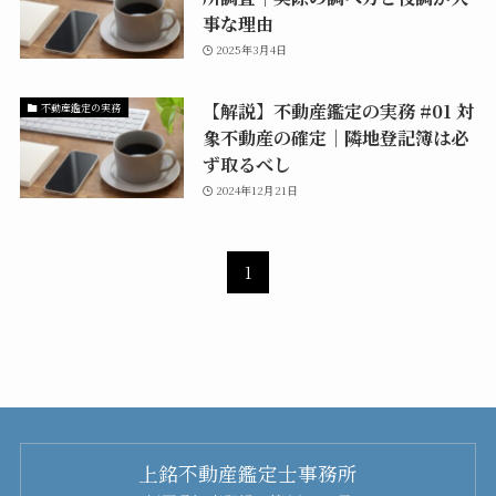
事な理由
2025年3月4日
【解説】不動産鑑定の実務 #01 対
不動産鑑定の実務
象不動産の確定│隣地登記簿は必
ず取るべし
2024年12月21日
1
上銘不動産鑑定士事務所