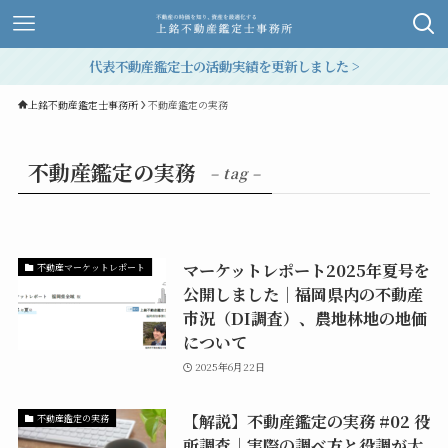
代表不動産鑑定士の活動実績を更新しました >
上銘不動産鑑定士事務所
不動産鑑定の実務
不動産鑑定の実務
– tag –
マーケットレポート2025年夏号を
不動産マーケットレポート
公開しました│福岡県内の不動産
市況（DI調査）、農地林地の地価
について
2025年6月22日
【解説】不動産鑑定の実務 #02 役
不動産鑑定の実務
所調査│実際の調べ方と役調が大