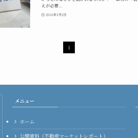
えが必要...
2026年1月1日
1
メニュー
ホーム
公開資料（不動産マーケットレポート）