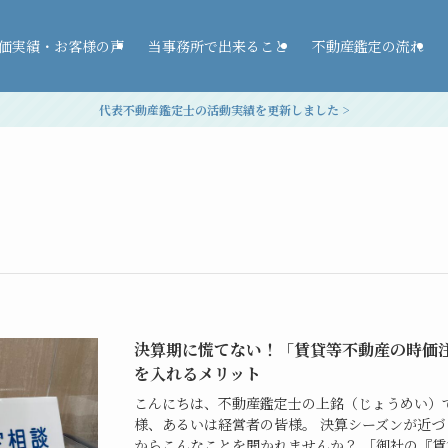
価実績・お客様の声
当事務所で出来ること
不動産鑑定の流れ
代表不動産鑑定士の活動実績を更新しました >
決算期に慌てない！「賃貸等不動産の時価
を入れるメリット
こんにちは、不動産鑑定士の上銘（じょうめい）
様、あるいは経営者の皆様。 決算シーズンが近
からこんなことを聞かれませんか？ 「御社の『