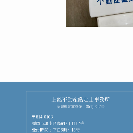
上銘不動産鑑定士事務所
福岡県知事登録 第(1)-347号
〒814-0103
福岡市城南区鳥飼7丁目12番
受付時間：平日9時～18時