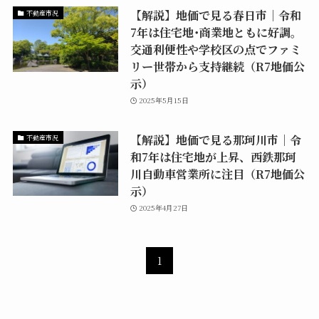
【解説】地価で見る春日市│令和
不動産市況
7年は住宅地･商業地ともに好調。
交通利便性や学校区の点でファミ
リー世帯から支持継続（R7地価公
示）
2025年5月15日
【解説】地価で見る那珂川市│令
不動産市況
和7年は住宅地が上昇、西鉄那珂
川自動車営業所に注目（R7地価公
示）
2025年4月27日
1