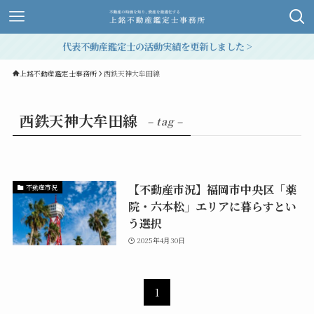
代表不動産鑑定士の活動実績を更新しました >
上銘不動産鑑定士事務所
西鉄天神大牟田線
西鉄天神大牟田線
– tag –
【不動産市況】福岡市中央区「薬
不動産市況
院・六本松」エリアに暮らすとい
う選択
2025年4月30日
1