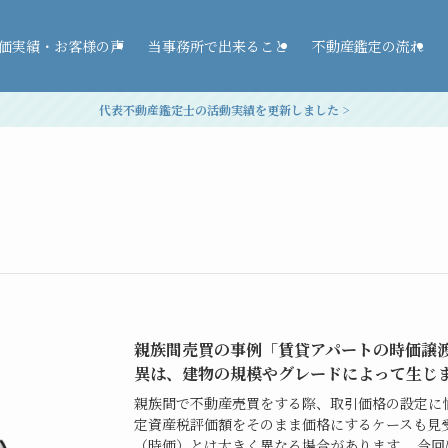
価実績・お客様の声
当事務所で出来ること
不動産鑑定の流れ
代表不動産鑑定士の活動実績を更新しました >
親族間売買の事例「賃貸アパートの時価譲
異は、建物の規模やグレードによって生じ
親族間で不動産売買をする際、取引価格の設定に
定資産税評価額をそのまま価格にするケースも見
（時価）とは大きく異なる場合があります。 今