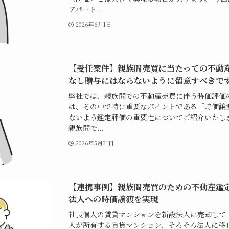
アパート...
2026年6月1日
【受任案件】親族間売買に当たっての不動
なし贈与にはならないように留意すべきで
弊社では、親族間での不動産売買に伴う時価評価
は、その中で特に重要なポイントである「時価譲
ないよう鑑定評価の重要性についてご紹介いたします
親族間で...
2026年5月31日
【連携事例】親族間売買のための不動産鑑
法人への時価譲渡を実現
社長個人の賃貸マンションを新設法人に売却して
人が所有する賃貸マンション、そろそろ法人に移