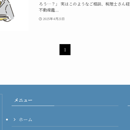
ろう…？」 実はこのようなご相談、税理士さん
不動産鑑...
2025年4月21日
1
メニュー
ホーム