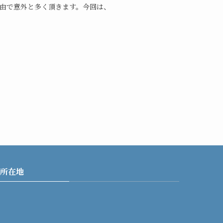
経由で意外と多く頂きます。今回は、
所在地