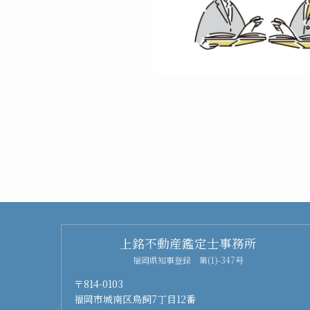
上銘不動産鑑定士事務所
福岡県知事登録 第(1)-347号
〒814-0103
福岡市城南区鳥飼7丁目12番