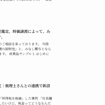
産鑑定。時価譲渡によって、み
す。
のご相談を承っております。 今回
渡の説明性」と、みなし贈与となら
。 成果品サンプル 1. はじめに
定│税理士さんとの連携で新設
「所得税を削減」した事例 「社長個
したいけど、税金ってどうなるんだ