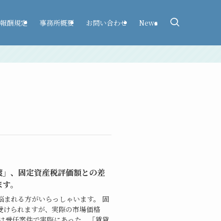
報酬規定
事務所概要
お問い合わせ
News
渡」、固定資産税評価額との差
ます。
悩まれる方がいらっしゃいます。 固
受けられますが、実際の市場価格
回は受任案件で実際にあった、「賃貸