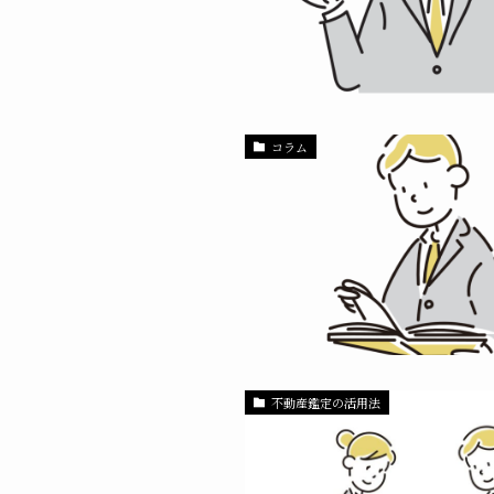
コラム
不動産鑑定の活用法