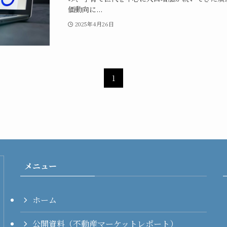
価動向に...
2025年4月26日
1
メニュー
ホーム
公開資料（不動産マーケットレポート）