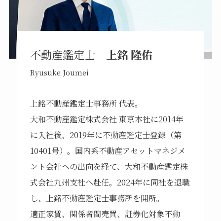
不動産鑑定士
上銘 隆佑
Ryusuke Joumei
上銘不動産鑑定士事務所 代表。
大和不動産鑑定株式会社 東京本社に2014年
に入社後、2019年に不動産鑑定士登録（第
10401号）。国内系不動産アセットマネジメ
ント会社への出向を経て、大和不動産鑑定株
式会社九州支社へ赴任。2024年に同社を退職
し、上銘不動産鑑定士事務所を開所。
適正家賃、関係者間売買、証券化対象不動