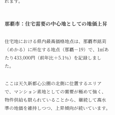
れます。
那覇市：住宅需要の中心地としての地価上昇
住宅地における県内最高価格地点は、那覇市銘苅
（めかる）に所在する地点（那覇－19）で、1㎡あ
たり433,000円（前年比＋5.1％）を記録しまし
た。
ここは天久新都心公園の北側に位置するエリア
で、マンション素地としての需要が極めて強く、
物件供給も限られていることから、継続して高水
準の地価を維持しつつ、上昇傾向が続いています。