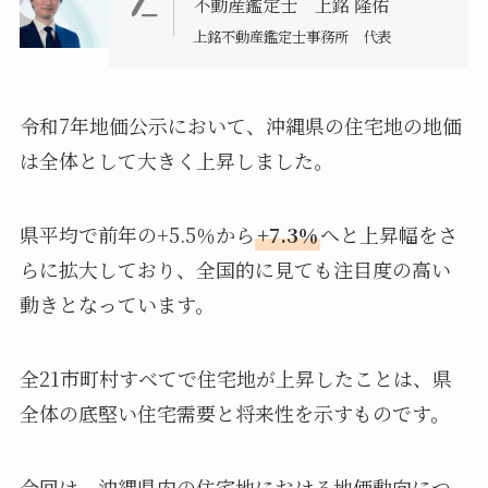
不動産鑑定士 上銘 隆佑
上銘不動産鑑定士事務所 代表
令和7年地価公示において、沖縄県の住宅地の地価
は全体として大きく上昇しました。
県平均で前年の+5.5％から
+7.3％
へと上昇幅をさ
らに拡大しており、全国的に見ても注目度の高い
動きとなっています。
全21市町村すべてで住宅地が上昇したことは、県
全体の底堅い住宅需要と将来性を示すものです。
今回は、沖縄県内の住宅地における地価動向につ