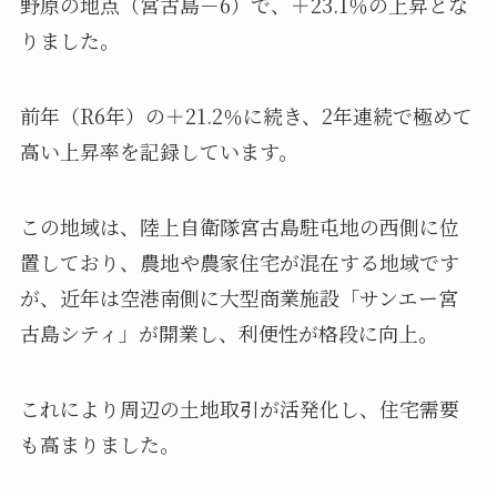
野原の地点（宮古島－6）で、＋23.1％の上昇とな
りました。
前年（R6年）の＋21.2％に続き、2年連続で極めて
高い上昇率を記録しています。
この地域は、陸上自衛隊宮古島駐屯地の西側に位
置しており、農地や農家住宅が混在する地域です
が、近年は空港南側に大型商業施設「サンエー宮
古島シティ」が開業し、利便性が格段に向上。
これにより周辺の土地取引が活発化し、住宅需要
も高まりました。