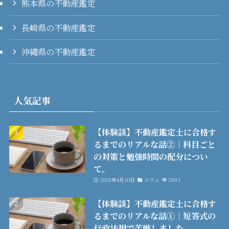
熊本県の不動産鑑定
長崎県の不動産鑑定
沖縄県の不動産鑑定
人気記事
【体験談】不動産鑑定士に合格す
るまでのリアルな話②│科目ごと
の対策と勉強時間の配分につい
て。
2025年4月20日
コラム
2593
【体験談】不動産鑑定士に合格す
るまでのリアルな話①│短答式の
行政法規で苦戦しました。