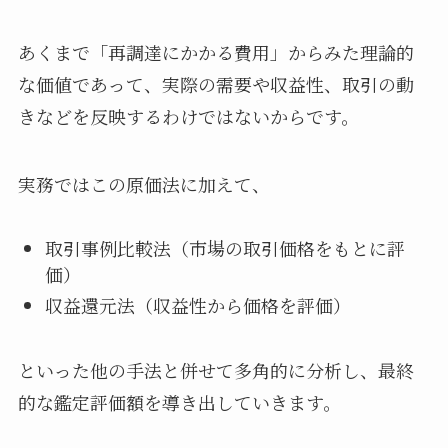
あくまで「再調達にかかる費用」からみた理論的
な価値であって、実際の需要や収益性、取引の動
きなどを反映するわけではないからです。
実務ではこの原価法に加えて、
取引事例比較法（市場の取引価格をもとに評
価）
収益還元法（収益性から価格を評価）
といった他の手法と併せて多角的に分析し、最終
的な鑑定評価額を導き出していきます。