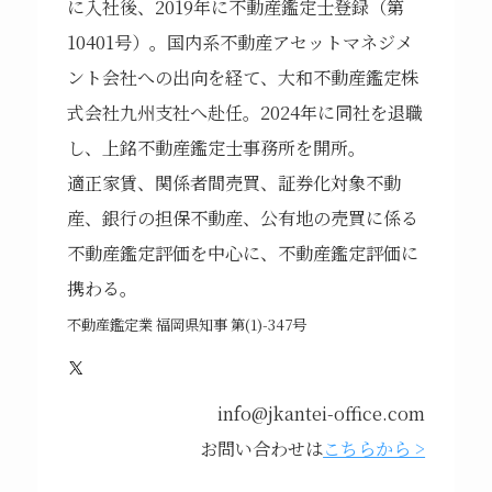
に入社後、2019年に不動産鑑定士登録（第
10401号）。国内系不動産アセットマネジメ
ント会社への出向を経て、大和不動産鑑定株
式会社九州支社へ赴任。2024年に同社を退職
し、上銘不動産鑑定士事務所を開所。
適正家賃、関係者間売買、証券化対象不動
産、銀行の担保不動産、公有地の売買に係る
不動産鑑定評価を中心に、不動産鑑定評価に
携わる。
不動産鑑定業 福岡県知事 第(1)-347号
X
info@jkantei-office.com
お問い合わせは
こちらから >