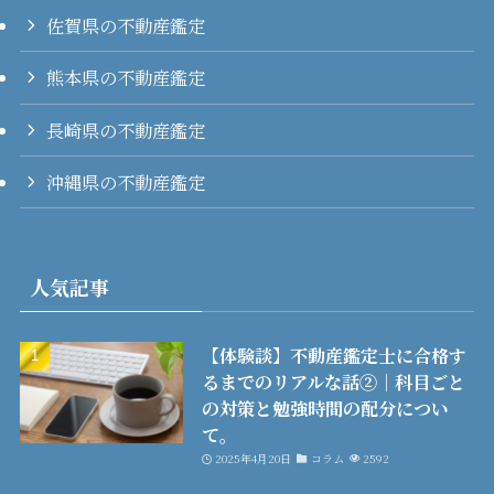
佐賀県の不動産鑑定
熊本県の不動産鑑定
長崎県の不動産鑑定
沖縄県の不動産鑑定
人気記事
【体験談】不動産鑑定士に合格す
るまでのリアルな話②│科目ごと
の対策と勉強時間の配分につい
て。
2025年4月20日
コラム
2592