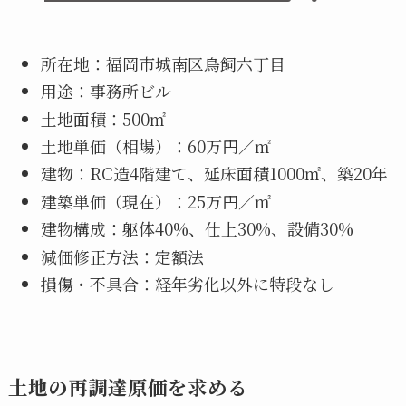
所在地：福岡市城南区鳥飼六丁目
用途：事務所ビル
土地面積：500㎡
土地単価（相場）：60万円／㎡
建物：RC造4階建て、延床面積1000㎡、築20年
建築単価（現在）：25万円／㎡
建物構成：躯体40%、仕上30%、設備30%
減価修正方法：定額法
損傷・不具合：経年劣化以外に特段なし
土地の再調達原価を求める