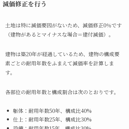
減価修正を行う
土地は特に減価要因がないため、減価修正0％です
（建物があるとマイナスな場合＝建付減価）。
建物は築20年が経過しているため、建物の構成要
素ごとの耐用年数をふまえて減価率を計算しま
す。
各部位の耐用年数と構成割合は次のとおりです。
躯体：耐用年数50年、構成比40%
仕上：耐用年数25年、構成比30%
設備：耐用年数15年、構成比30%