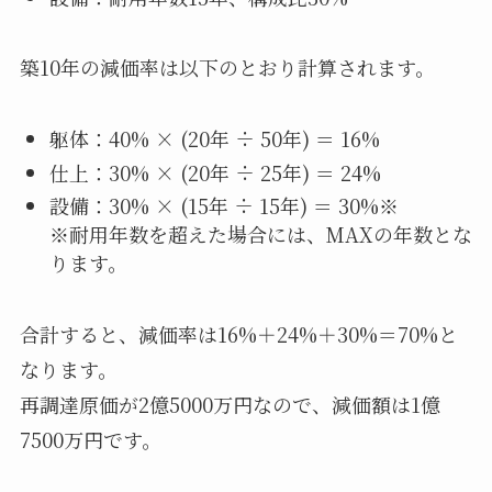
築10年の減価率は以下のとおり計算されます。
躯体：40% × (20年 ÷ 50年) ＝ 16%
仕上：30% × (20年 ÷ 25年) ＝ 24%
設備：30% × (15年 ÷ 15年) ＝ 30%※
※耐用年数を超えた場合には、MAXの年数とな
ります。
合計すると、減価率は16%＋24%＋30%＝70%と
なります。
再調達原価が2億5000万円なので、減価額は1億
7500万円です。