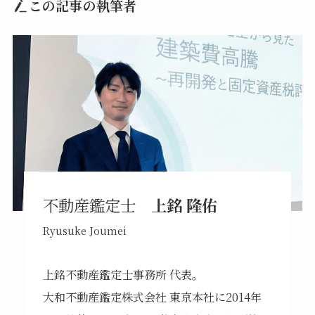
この記事の執筆者
不動産鑑定士
上銘 隆佑
Ryusuke Joumei
上銘不動産鑑定士事務所 代表。
大和不動産鑑定株式会社 東京本社に2014年