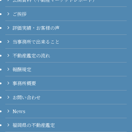
ご挨拶
評価実績・お客様の声
当事務所で出来ること
不動産鑑定の流れ
報酬規定
事務所概要
お問い合わせ
News
福岡県の不動産鑑定