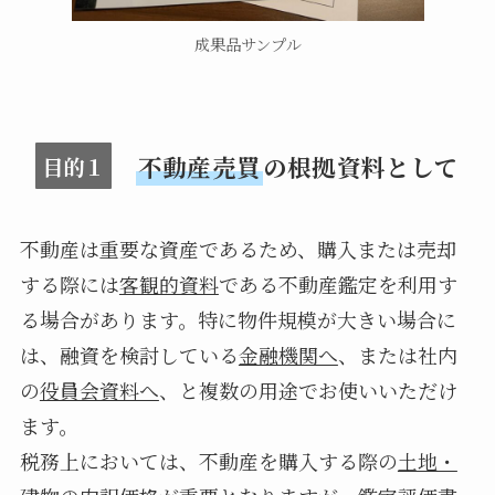
成果品サンプル
不動産売買
の根拠資料として
目的１
不動産は重要な資産であるため、購入または売却
する際には
客観的資料
である不動産鑑定を利用す
る場合があります。特に物件規模が大きい場合に
は、融資を検討している
金融機関へ
、または社内
の
役員会資料へ
、と複数の用途でお使いいただけ
ます。
税務上においては、不動産を購入する際の
土地・