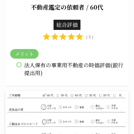
不動産鑑定の依頼者 / 60代
総合評価
( 5 )
メリット
法人保有の事業用不動産の時価評価(銀行
提出用)