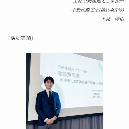
上銘不動産鑑定士事務所
不動産鑑定士(第10401号)
上銘 隆佑
（活動実績）