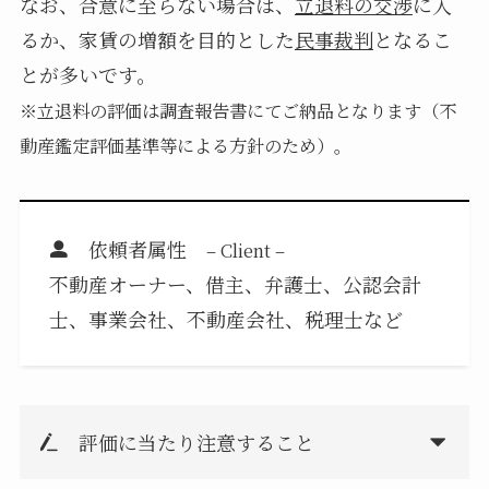
なお、合意に至らない場合は、
立退料の交渉
に入
るか、家賃の増額を目的とした
民事裁判
となるこ
とが多いです。
※立退料の評価は調査報告書にてご納品となります（不
動産鑑定評価基準等による方針のため）。
依頼者属性
– Client –
不動産オーナー、借主、弁護士、公認会計
士、事業会社、不動産会社、税理士など
評価に当たり注意すること