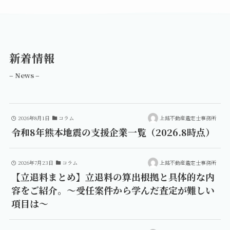
新着情報
– News –
2026年8月1日
コラム
上銘不動産鑑定士事務所
令和8年熊本地震の支援企業一覧（2026.8時点）
2026年7月23日
コラム
上銘不動産鑑定士事務所
【立退料まとめ】立退料の算出根拠と具体的な内
容をご紹介。～受任案件から学んだ査定が難しい
項目は～