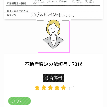
不動産鑑定の依頼者 / 70代
総合評価
( 5 )
メリット