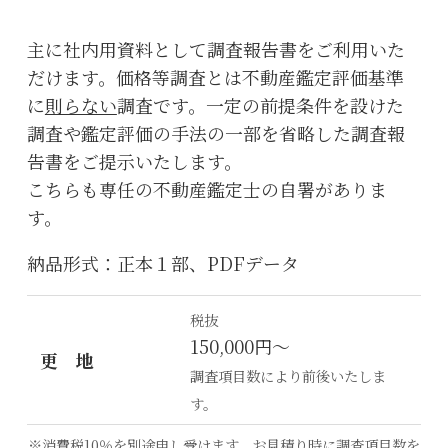
主に社内用資料として調査報告書をご利用いた
だけます。価格等調査とは不動産鑑定評価基準
に
則らない
調査です。一定の前提条件を設けた
調査や鑑定評価の手法の一部を省略した調査報
告書をご提示いたします。
こちらも専任の不動産鑑定士の自署がありま
す。
納品形式：正本１部、PDFデータ
税抜
150,000円～
更 地
調査項目数により前後いたしま
す。
※消費税10％を別途申し受けます。お見積り時に調査項目数を