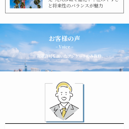
と将来性のバランスが魅力
お客様の声
– Voice –
※ 掲載許可を頂いたアンケートのみ抜粋。