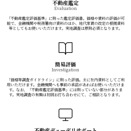
不動産鑑定
Evaluation
「不動産鑑定評価基準」に則った鑑定評価書。価格や賃料の評価が可
能で、金融機関や税務署向け資料のほか、地代家賃の改定の根拠資料
等としてもお使いいただけます。実地調査は原則必須となります。
簡易評価
Investigation
「価格等調査ガイドライン」に則った評価。主に社内資料としてご利
用いただけます。金融機関へも事前の承諾があればお使いいただけま
す。なお、「不動産鑑定評価基準」には則っていない部分がありま
す。実地調査の有無は初回お打ち合わせにて、ご相談となります。
不動産デューデリサポート