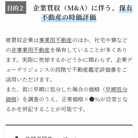
企業買収（M&A）に伴う、
保有
目的２
不動産の時価評価
被買収企業は
事業用不動産
のほか、社宅や寮など
の
非事業用不動産
を保有していることが多くあり
ます。実際に売却するかどうかに関わらず、企業デ
ューデリジェンスの段階で不動産鑑定評価書をご
活用いただけます。
また、仮に早期に処分した場合の価格（
早期処分
価格
）を調査のうえ、正常価格×●％が目安とな
るかを併記することが可能です。