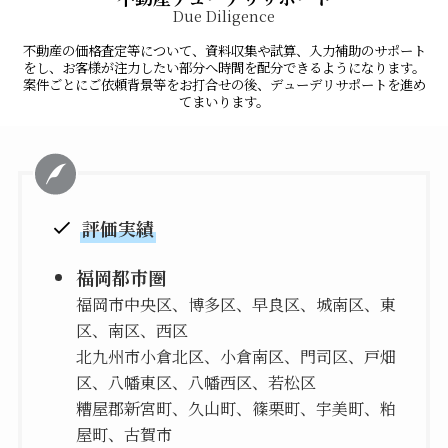
Due Diligence
不動産の価格査定等について、資料収集や試算、入力補助のサポート
をし、お客様が注力したい部分へ時間を配分できるようになります。
案件ごとにご依頼背景等をお打合せの後、デューデリサポートを進め
てまいります。
評価実績
福岡都市圏
福岡市中央区、博多区、早良区、城南区、東
区、南区、西区
北九州市小倉北区、小倉南区、門司区、戸畑
区、八幡東区、八幡西区、若松区
糟屋郡新宮町、久山町、篠栗町、宇美町、粕
屋町、古賀市