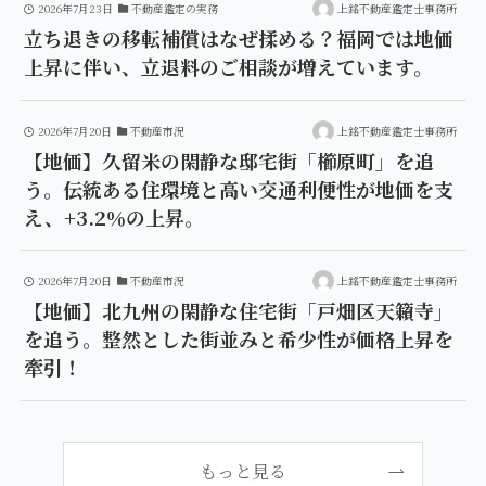
2026年7月23日
不動産鑑定の実務
上銘不動産鑑定士事務所
立ち退きの移転補償はなぜ揉める？福岡では地価
上昇に伴い、立退料のご相談が増えています。
2026年7月20日
不動産市況
上銘不動産鑑定士事務所
【地価】久留米の閑静な邸宅街「櫛原町」を追
う。伝統ある住環境と高い交通利便性が地価を支
え、+3.2％の上昇。
2026年7月20日
不動産市況
上銘不動産鑑定士事務所
【地価】北九州の閑静な住宅街「戸畑区天籟寺」
を追う。整然とした街並みと希少性が価格上昇を
牽引！
もっと見る