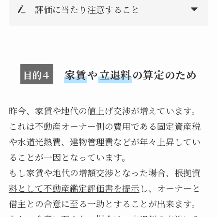
評価に当たり注意すること
家賃
や
立退料
の算定のため
目的４
昨今、家賃や地代の値上げ交渉が増えています。
これは不動産オーナー側の費用である固定資産税
や水道光熱費、建物管理費などが年々上昇してい
ることが一因となっています。
もし家賃や地代の増額交渉となった場合、
根拠資
料として不動産鑑定評価書を提示
し、オーナーと
借主との合意に至る一助とすることが出来ます。