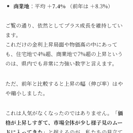
商業地
：平均
＋7.4%
（前年は ＋8.3%）
ご覧の通り、依然としてプラス成長を維持してい
ます。
これだけの金利上昇局面や物価高の中にあって
も、住宅地で4%超、商業地で7%超の上昇という
のは、県内でも非常に力強い数字と言えます。
ただ、前年と比較すると上昇の幅（伸び率）はや
や縮小しました。
これは人気がなくなったのではありません。
「価
格が上昇しすぎて、市場全体が少し様子見のムー
ドに入ってきた」
と捉えるのが、私たちの見立て