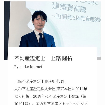
不動産鑑定士
上銘 隆佑
Ryusuke Joumei
上銘不動産鑑定士事務所 代表。
大和不動産鑑定株式会社 東京本社に2014年
に入社後、2019年に不動産鑑定士登録（第
10401号）。国内系不動産アセットマネジメ