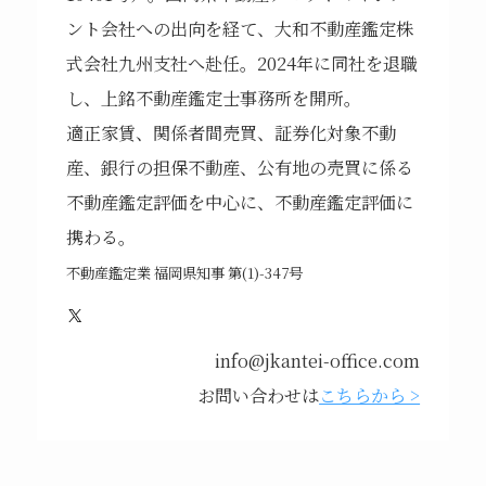
ント会社への出向を経て、大和不動産鑑定株
式会社九州支社へ赴任。2024年に同社を退職
し、上銘不動産鑑定士事務所を開所。
適正家賃、関係者間売買、証券化対象不動
産、銀行の担保不動産、公有地の売買に係る
不動産鑑定評価を中心に、不動産鑑定評価に
携わる。
不動産鑑定業 福岡県知事 第(1)-347号
X
info@jkantei-office.com
お問い合わせは
こちらから >