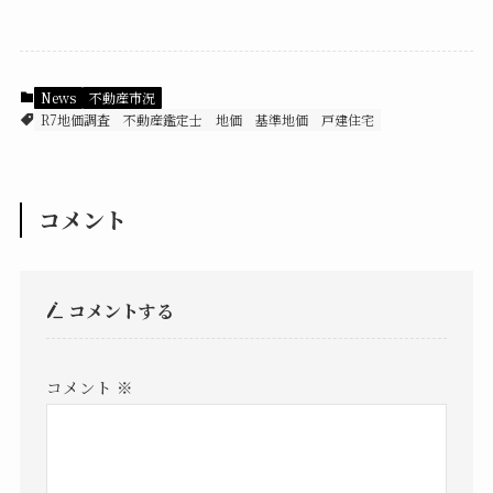
News
不動産市況
R7地価調査
不動産鑑定士
地価
基準地価
戸建住宅
コメント
コメントする
コメント
※