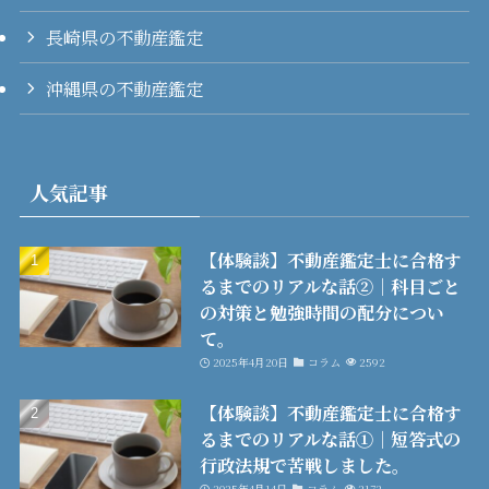
長崎県の不動産鑑定
沖縄県の不動産鑑定
人気記事
【体験談】不動産鑑定士に合格す
るまでのリアルな話②│科目ごと
の対策と勉強時間の配分につい
て。
2025年4月20日
コラム
2592
【体験談】不動産鑑定士に合格す
るまでのリアルな話①│短答式の
行政法規で苦戦しました。
2025年4月14日
コラム
2172