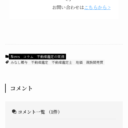
お問い合わせは
こちらから >
News
コラム
不動産鑑定の実務
みなし贈与
不動産鑑定
不動産鑑定士
地価
親族間売買
コメント
コメント一覧
（1件）