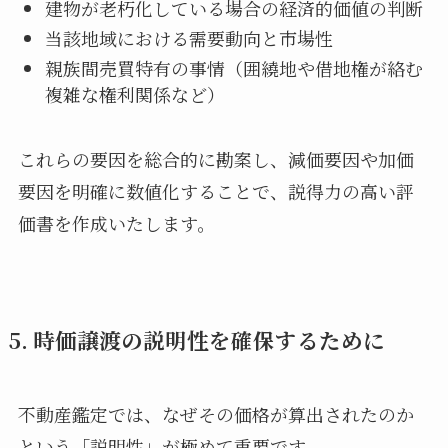
建物が老朽化している場合の経済的価値の判断
当該地域における需要動向と市場性
親族間売買特有の事情（囲繞地や借地権が絡む
複雑な権利関係など）
これらの要因を総合的に勘案し、減価要因や加価
要因を明確に数値化することで、説得力の高い評
価書を作成いたします。
5. 時価譲渡の説明性を確保するために
不動産鑑定では、なぜその価格が算出されたのか
という「説明性」が極めて重要です。