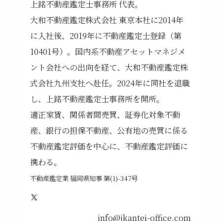
上銘不動産鑑定士事務所 代表。
大和不動産鑑定株式会社 東京本社に2014年
に入社後、2019年に不動産鑑定士登録（第
10401号）。国内系不動産アセットマネジメ
ント会社への出向を経て、大和不動産鑑定株
式会社九州支社へ赴任。2024年に同社を退職
し、上銘不動産鑑定士事務所を開所。
適正家賃、関係者間売買、証券化対象不動
産、銀行の担保不動産、公有地の売買に係る
不動産鑑定評価を中心に、不動産鑑定評価に
携わる。
不動産鑑定業 福岡県知事 第(1)-347号
X
info@jkantei-office.com