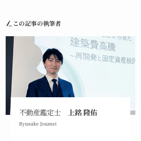
この記事の執筆者
不動産鑑定士
上銘 隆佑
Ryusuke Joumei