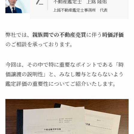
不動産鑑定士 上銘 隆佑
上銘不動産鑑定士事務所 代表
弊社では、
親族間での不動産売買
に伴う
時価評価
のご相談を承っております。
今回は、その中で特に重要なポイントである「時
価譲渡の説明性」と、みなし贈与とならないよう
鑑定評価の重要性についてご紹介いたします。