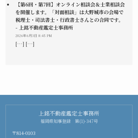
【第6回・第7回】オンライン相談会＆士業相談会
を開催します。「対面相談」は大野城市の会場で
税理士・司法書士・行政書士さんとの合同です。
- 上銘不動産鑑定士事務所
2026年6月3日 8:45 PM
[…] […]
上銘不動産鑑定士事務所
福岡県知事登録 第(1)-347号
〒814-0103